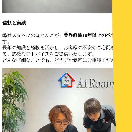
信頼と実績
弊社スタッフのほとんどが、
業界経験10年以上のベテラン
で
す。
長年の知識と経験を活かし、お客様の不安やご心配事に対し
て、的確なアドバイスをご提供いたします。
どんな些細なことでも、どうぞお気軽にご相談ください。