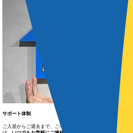
サポート体制
ご入居からご退去まで、ご不明な点やご不安なことがあれ
ば、
いつでもお気軽にご連絡ください
。