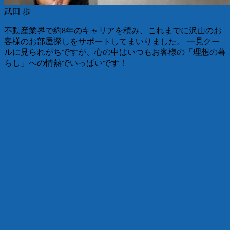
武田 歩
不動産業界で約8年のキャリアを積み、これまでに沢山のお
客様のお部屋探しをサポートしてまいりました。 一見クー
ルに見られがちですが、心の中はいつもお客様の「理想の暮
らし」への情熱でいっぱいです！
Next slide
VIEW MORE
VOICE
お客様の声
アットルーム千林大宮駅前店を
ご利用いただいたお客様からの
温かいお声は、
私たちの何よりの励みです。
VIEW MORE