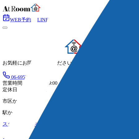
WEB予約
LINE予約
お気軽にお問い合わせください！
06-6953-0088
営業時間 ：
10:00~19:00
定休日 ：
水曜日
市区から探す
駅から探す
スタッフ情報
お客様の声
会社概要